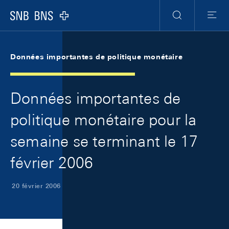
Skip Links Navigation
Header
Meta Navigation
Logo
Recherche
Menu
Données importantes de politique monétaire
Données importantes de
politique monétaire pour la
semaine se terminant le 17
février 2006
20 février 2006