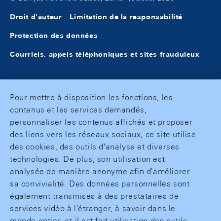
Droit d'auteur
Limitation de la responsabilité
Protection des données
Courriels, appels téléphoniques et sites frauduleux
Pour mettre à disposition les fonctions, les
contenus et les services demandés,
personnaliser les contenus affichés et proposer
des liens vers les réseaux sociaux, ce site utilise
des cookies, des outils d'analyse et diverses
technologies. De plus, son utilisation est
analysée de manière anonyme afin d'améliorer
sa convivialité. Des données personnelles sont
également transmises à des prestataires de
services vidéo à l'étranger, à savoir dans le
monde entier, et il est fait utilisation des outils