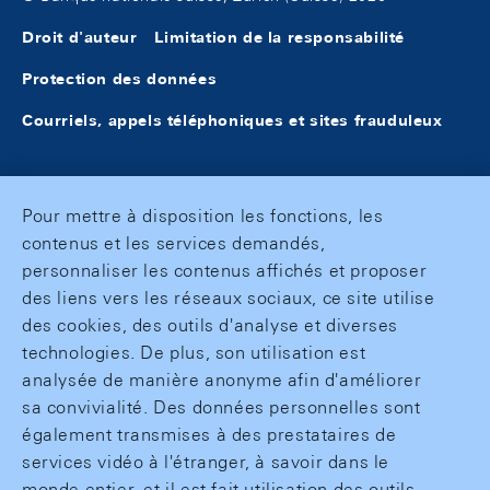
Droit d'auteur
Limitation de la responsabilité
Protection des données
Courriels, appels téléphoniques et sites frauduleux
Pour mettre à disposition les fonctions, les
contenus et les services demandés,
personnaliser les contenus affichés et proposer
des liens vers les réseaux sociaux, ce site utilise
des cookies, des outils d'analyse et diverses
technologies. De plus, son utilisation est
analysée de manière anonyme afin d'améliorer
sa convivialité. Des données personnelles sont
également transmises à des prestataires de
services vidéo à l'étranger, à savoir dans le
monde entier, et il est fait utilisation des outils