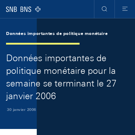
Skip Links Navigation
Header
Meta Navigation
Logo
Recherche
Menu
Données importantes de politique monétaire
Données importantes de
politique monétaire pour la
semaine se terminant le 27
janvier 2006
30 janvier 2006