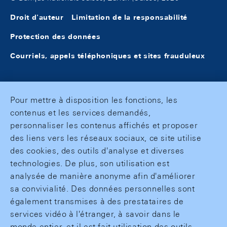
Droit d'auteur
Limitation de la responsabilité
Protection des données
Courriels, appels téléphoniques et sites frauduleux
Pour mettre à disposition les fonctions, les
contenus et les services demandés,
personnaliser les contenus affichés et proposer
des liens vers les réseaux sociaux, ce site utilise
des cookies, des outils d'analyse et diverses
technologies. De plus, son utilisation est
analysée de manière anonyme afin d'améliorer
sa convivialité. Des données personnelles sont
également transmises à des prestataires de
services vidéo à l'étranger, à savoir dans le
monde entier, et il est fait utilisation des outils