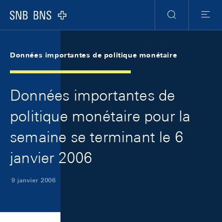
Skip Links Navigation
Header
Meta Navigation
Logo
Recherche
Menu
Données importantes de politique monétaire
Données importantes de
politique monétaire pour la
semaine se terminant le 6
janvier 2006
9 janvier 2006