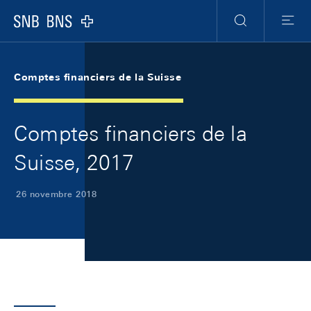
Skip Links Navigation
Header
Meta Navigation
Logo
Recherche
Menu
Comptes financiers de la Suisse
Comptes financiers de la
Suisse, 2017
26 novembre 2018