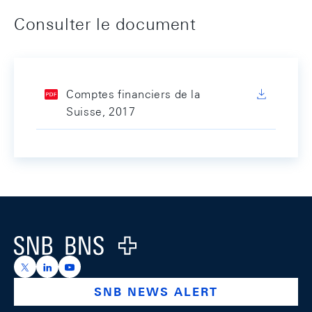
Consulter le document
Comptes financiers de la
Suisse, 2017
Footer
Logo
https://x.com/snb_bns
https://ch.linkedin.com/company/swiss-national-ba
https://www.youtube.com/@swissnationalbank
SNB NEWS ALERT