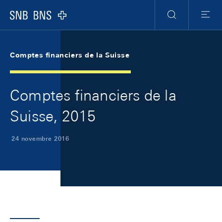
Skip Links Navigation
Header
Meta Navigation
Logo
Recherche
Menu
Comptes financiers de la Suisse
Comptes financiers de la
Suisse, 2015
24 novembre 2016