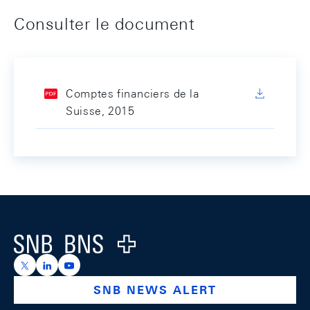
Consulter le document
Comptes financiers de la
Suisse, 2015
Footer
Logo
https://x.com/snb_bns
https://ch.linkedin.com/company/swiss-national-ba
https://www.youtube.com/@swissnationalbank
SNB NEWS ALERT