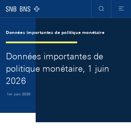
Skip Links Navigation
Header
Meta Navigation
Logo
Recherche
Menu
Données importantes de politique monétaire
Données importantes de
politique monétaire, 1 juin
2026
1er juin 2026