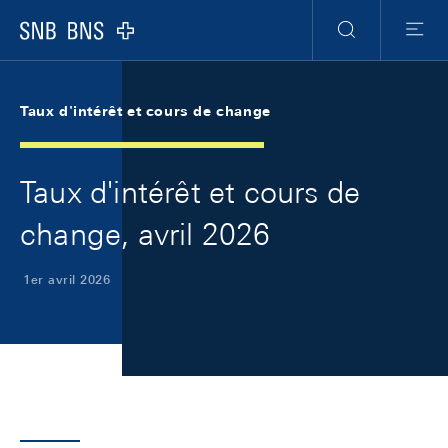
Skip Links Navigation
Header
Meta Navigation
Logo
Recherche
Menu
Taux d'intérêt et cours de change
Taux d'intérêt et cours de
change, avril 2026
1er avril 2026