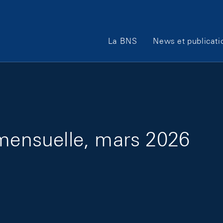
Main Navigation
La BNS
News et publicati
 mensuelle, mars 2026