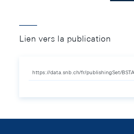
Lien vers la publication
https://data.snb.ch/fr/publishingSet/BST