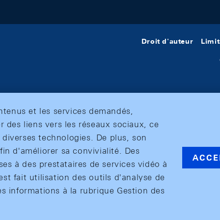
Droit d'auteur
Limit
ontenus et les services demandés,
r des liens vers les réseaux sociaux, ce
et diverses technologies. De plus, son
in d'améliorer sa convivialité. Des
ACCE
s à des prestataires de services vidéo à
est fait utilisation des outils d'analyse de
es informations à la rubrique Gestion des