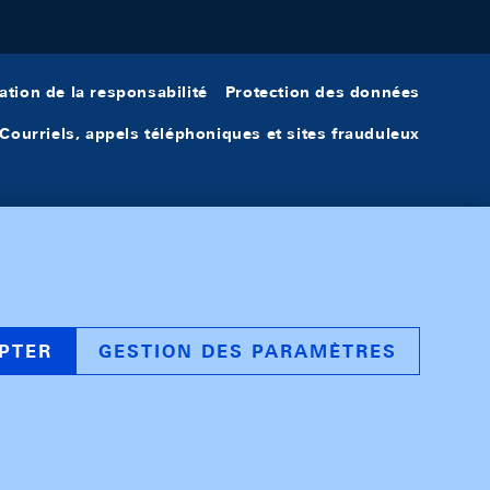
ation de la responsabilité
Protection des données
Courriels, appels téléphoniques et sites frauduleux
PTER
GESTION DES PARAMÈTRES