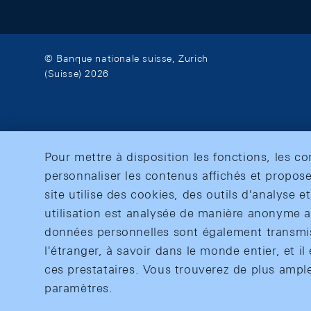
© Banque nationale suisse, Zurich
(Suisse) 2026
Pour mettre à disposition les fonctions, les c
personnaliser les contenus affichés et propose
site utilise des cookies, des outils d'analyse 
utilisation est analysée de manière anonyme af
données personnelles sont également transmise
l'étranger, à savoir dans le monde entier, et il 
ces prestataires. Vous trouverez de plus ampl
paramètres.