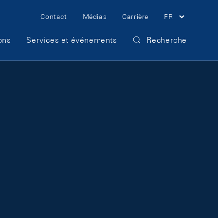
Meta Navigation
Contact
Médias
Carrière
FR
ons
Services et événements
Recherche