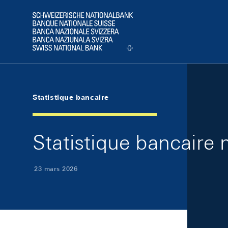
Skip Links Navigation
Header
Logo
Statistique bancaire
Statistique bancaire
23 mars 2026