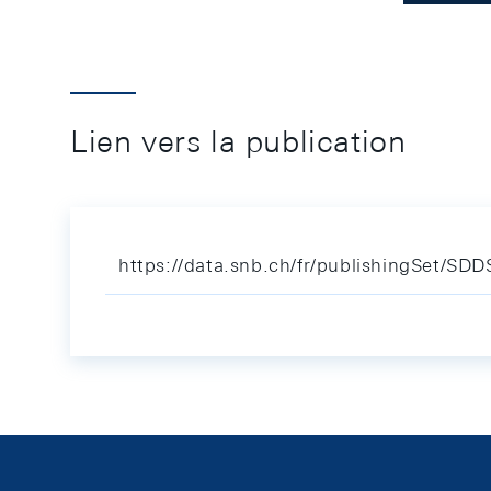
Lien vers la publication
https://data.snb.ch/fr/publishingSet/SD