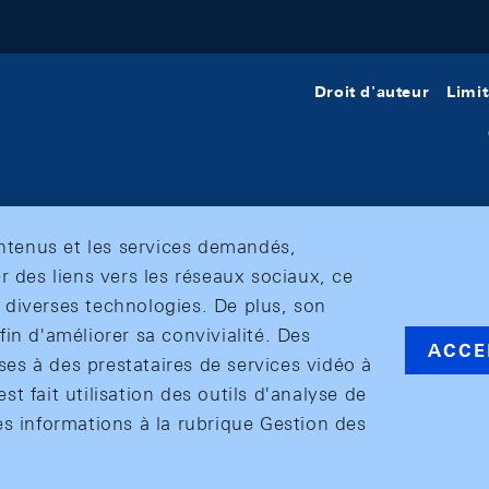
Droit d'auteur
Limit
ontenus et les services demandés,
r des liens vers les réseaux sociaux, ce
et diverses technologies. De plus, son
in d'améliorer sa convivialité. Des
ACCE
s à des prestataires de services vidéo à
est fait utilisation des outils d'analyse de
es informations à la rubrique Gestion des