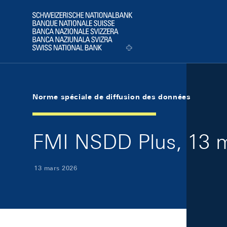
Skip Links Navigation
Header
Logo
Norme spéciale de diffusion des données
FMI NSDD Plus, 13 
13 mars 2026