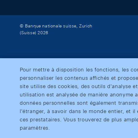
© Banque nationale suisse, Zurich
(Suisse) 2026
Pour mettre à disposition les fonctions, les c
personnaliser les contenus affichés et propose
site utilise des cookies, des outils d'analyse 
utilisation est analysée de manière anonyme af
données personnelles sont également transmise
l'étranger, à savoir dans le monde entier, et il 
ces prestataires. Vous trouverez de plus ampl
paramètres.