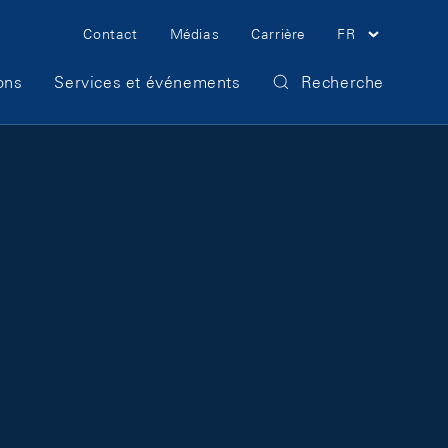
Meta Navigation
Contact
Médias
Carrière
FR
ons
Services et événements
Recherche