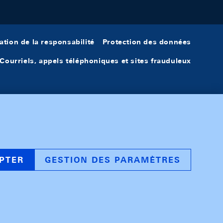
ation de la responsabilité
Protection des données
Courriels, appels téléphoniques et sites frauduleux
PTER
GESTION DES PARAMÈTRES