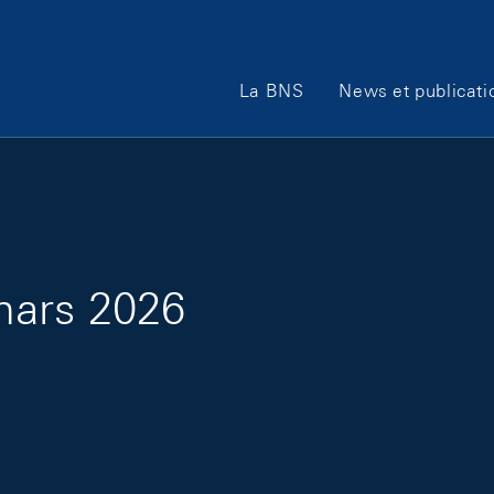
Main Navigation
La BNS
News et publicati
mars 2026