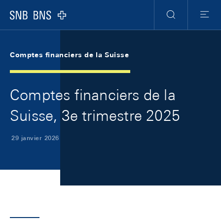
Skip Links Navigation
Header
Meta Navigation
Logo
Recherche
Menu
Comptes financiers de la Suisse
Comptes financiers de la
Suisse, 3e trimestre 2025
29 janvier 2026