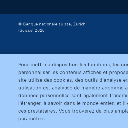
© Banque nationale suisse, Zurich
(Suisse) 2026
Pour mettre à disposition les fonctions, les c
personnaliser les contenus affichés et propose
site utilise des cookies, des outils d'analyse 
utilisation est analysée de manière anonyme af
données personnelles sont également transmise
l'étranger, à savoir dans le monde entier, et il 
ces prestataires. Vous trouverez de plus ampl
paramètres.