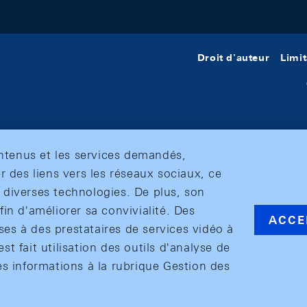
Droit d'auteur
Limit
ontenus et les services demandés,
r des liens vers les réseaux sociaux, ce
et diverses technologies. De plus, son
in d'améliorer sa convivialité. Des
ACCE
s à des prestataires de services vidéo à
est fait utilisation des outils d'analyse de
es informations à la rubrique Gestion des