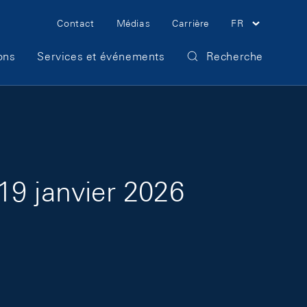
Meta Navigation
Contact
Médias
Carrière
FR
ons
Services et événements
Recherche
19 janvier 2026