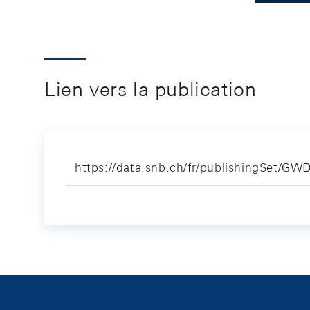
Lien vers la publication
https://data.snb.ch/fr/publishingSet/GW