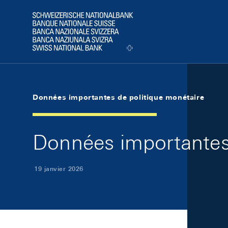
Skip Links Navigation
Header
Logo
Données importantes de politique monétaire
Données importantes 
19 janvier 2026