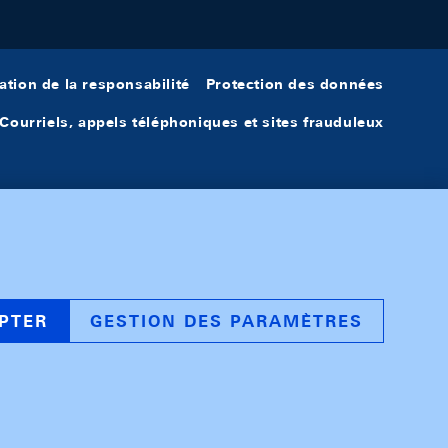
ation de la responsabilité
Protection des données
Courriels, appels téléphoniques et sites frauduleux
PTER
GESTION DES PARAMÈTRES