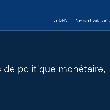
Main Navigation
La BNS
News et publicati
de politique monétaire, 