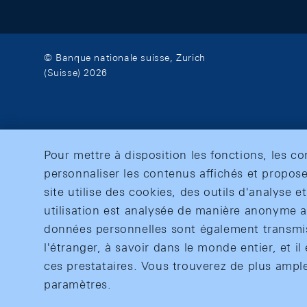
© Banque nationale suisse, Zurich
(Suisse) 2026
Pour mettre à disposition les fonctions, les c
personnaliser les contenus affichés et propose
site utilise des cookies, des outils d'analyse 
utilisation est analysée de manière anonyme af
données personnelles sont également transmise
l'étranger, à savoir dans le monde entier, et il 
ces prestataires. Vous trouverez de plus ampl
paramètres.