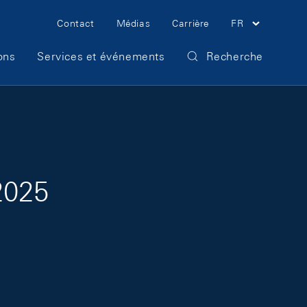
Meta Navigation
Contact
Médias
Carrière
FR
ons
Services et événements
Recherche
2025