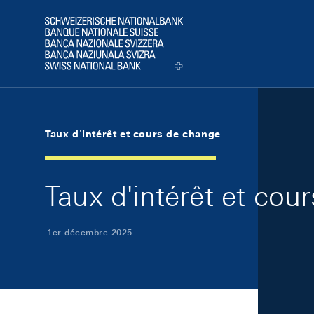
Skip Links Navigation
Header
Logo
Taux d'intérêt et cours de change
Taux d'intérêt et co
1er décembre 2025