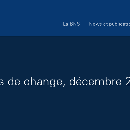
Main Navigation
La BNS
News et publicati
urs de change, décembre 