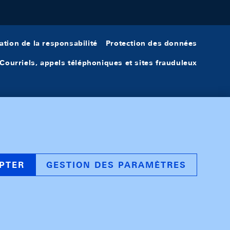
ation de la responsabilité
Protection des données
Courriels, appels téléphoniques et sites frauduleux
PTER
GESTION DES PARAMÈTRES