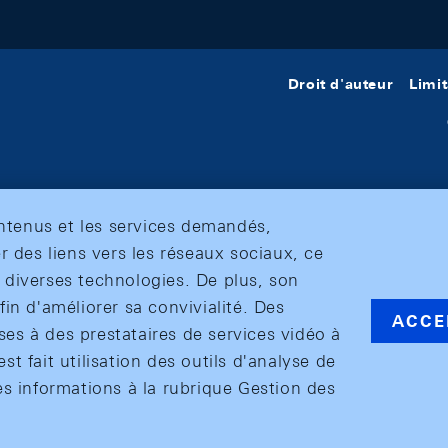
Droit d'auteur
Limit
ontenus et les services demandés,
r des liens vers les réseaux sociaux, ce
et diverses technologies. De plus, son
in d'améliorer sa convivialité. Des
ACCE
s à des prestataires de services vidéo à
est fait utilisation des outils d'analyse de
es informations à la rubrique Gestion des