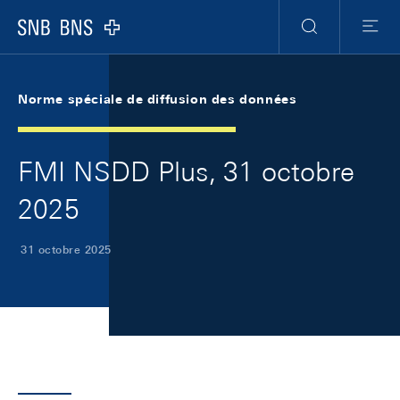
Skip Links Navigation
Header
Meta Navigation
Logo
Recherche
Menu
Norme spéciale de diffusion des données
FMI NSDD Plus, 31 octobre
2025
31 octobre 2025