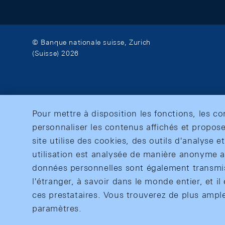
© Banque nationale suisse, Zurich
(Suisse) 2026
Pour mettre à disposition les fonctions, les c
personnaliser les contenus affichés et propose
site utilise des cookies, des outils d'analyse 
utilisation est analysée de manière anonyme af
données personnelles sont également transmise
l'étranger, à savoir dans le monde entier, et il 
ces prestataires. Vous trouverez de plus ampl
paramètres.