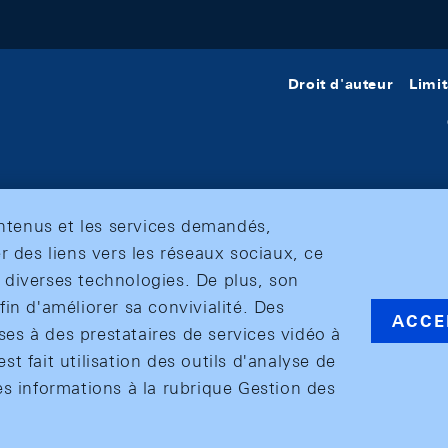
Droit d'auteur
Limit
ontenus et les services demandés,
r des liens vers les réseaux sociaux, ce
et diverses technologies. De plus, son
in d'améliorer sa convivialité. Des
ACCE
s à des prestataires de services vidéo à
est fait utilisation des outils d'analyse de
es informations à la rubrique Gestion des