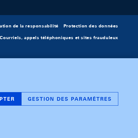
ation de la responsabilité
Protection des données
Courriels, appels téléphoniques et sites frauduleux
PTER
GESTION DES PARAMÈTRES