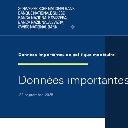
Skip Links Navigation
Header
Logo
Données importantes de politique monétaire
Données importantes
22 septembre 2025