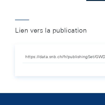
Lien vers la publication
https://data.snb.ch/fr/publishingSet/GW