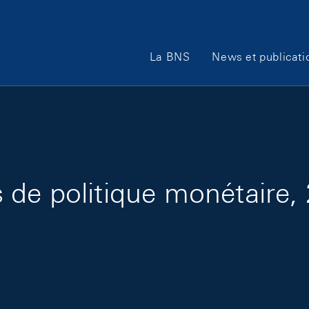
Main Navigation
La BNS
News et publicati
 de politique monétaire,