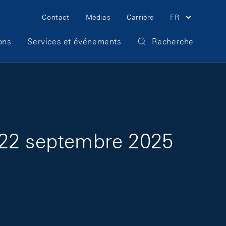
Meta Navigation
Contact
Médias
Carrière
FR
ons
Services et événements
Recherche
 22 septembre 2025