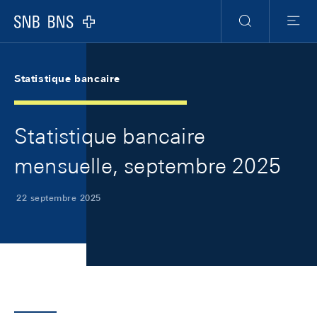
Skip Links Navigation
Header
Meta Navigation
Logo
Recherche
Menu
Statistique bancaire
Statistique bancaire
mensuelle, septembre 2025
22 septembre 2025