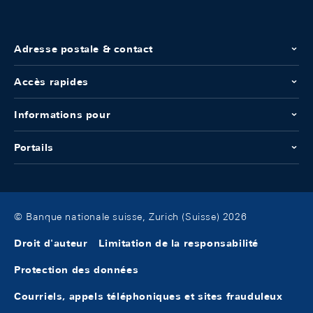
Adresse postale & contact
Accès rapides
Informations pour
Portails
© Banque nationale suisse, Zurich (Suisse) 2026
Droit d'auteur
Limitation de la responsabilité
Protection des données
Courriels, appels téléphoniques et sites frauduleux