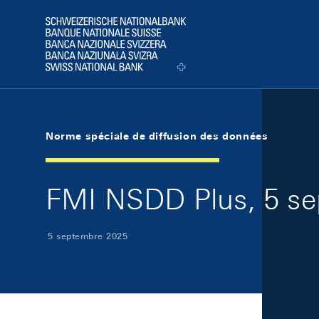
Skip Links Navigation
Header
Logo
Norme spéciale de diffusion des données
FMI NSDD Plus, 5 s
5 septembre 2025