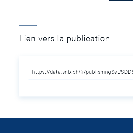
Lien vers la publication
https://data.snb.ch/fr/publishingSet/SD