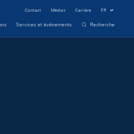
Meta Navigation
Contact
Médias
Carrière
FR
ons
Services et événements
Recherche