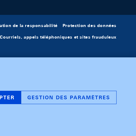
ation de la responsabilité
Protection des données
Courriels, appels téléphoniques et sites frauduleux
PTER
GESTION DES PARAMÈTRES