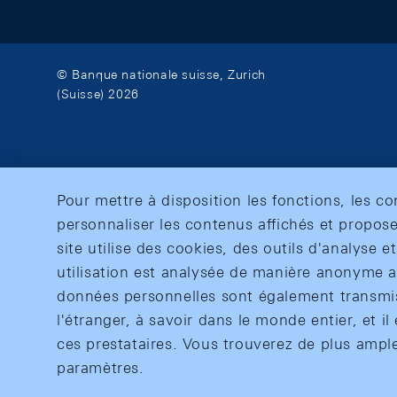
© Banque nationale suisse, Zurich
(Suisse) 2026
Pour mettre à disposition les fonctions, les c
personnaliser les contenus affichés et propose
site utilise des cookies, des outils d'analyse 
utilisation est analysée de manière anonyme af
données personnelles sont également transmise
l'étranger, à savoir dans le monde entier, et il 
ces prestataires. Vous trouverez de plus ampl
paramètres.