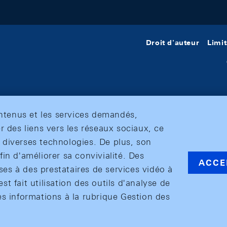
Droit d'auteur
Limit
ontenus et les services demandés,
r des liens vers les réseaux sociaux, ce
et diverses technologies. De plus, son
in d'améliorer sa convivialité. Des
ACCE
s à des prestataires de services vidéo à
est fait utilisation des outils d'analyse de
es informations à la rubrique Gestion des