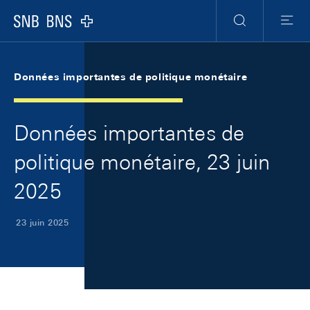
Skip Links Navigation
Header
Meta Navigation
Logo
Recherche
Menu
Données importantes de politique monétaire
Données importantes de
politique monétaire, 23 juin
2025
23 juin 2025