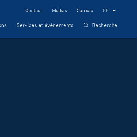
Meta Navigation
Contact
Médias
Carrière
FR
ons
Services et événements
Recherche