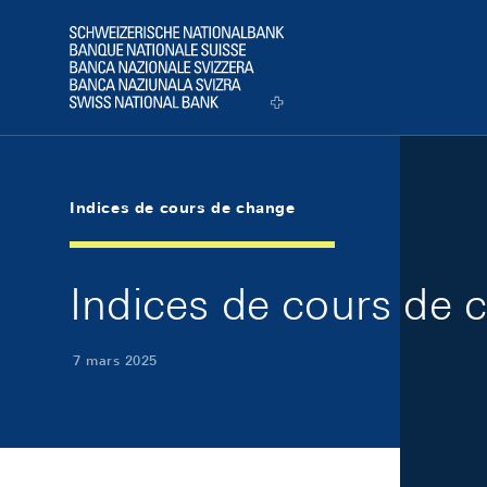
Skip Links Navigation
Header
Logo
Indices de cours de change
Indices de cours de
7 mars 2025