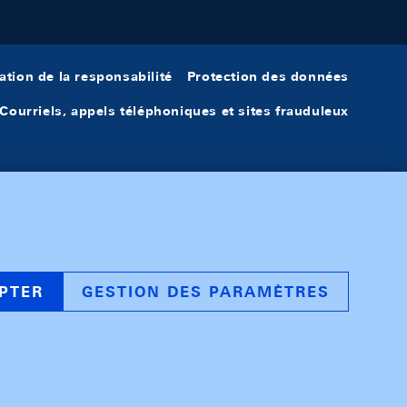
ation de la responsabilité
Protection des données
Courriels, appels téléphoniques et sites frauduleux
PTER
GESTION DES PARAMÈTRES