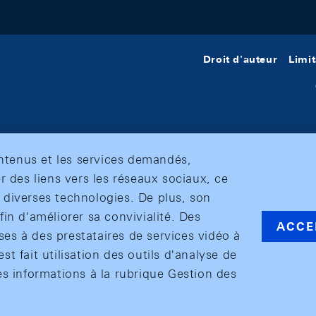
Droit d'auteur
Limit
ontenus et les services demandés,
r des liens vers les réseaux sociaux, ce
et diverses technologies. De plus, son
in d'améliorer sa convivialité. Des
ACCE
s à des prestataires de services vidéo à
est fait utilisation des outils d'analyse de
es informations à la rubrique Gestion des