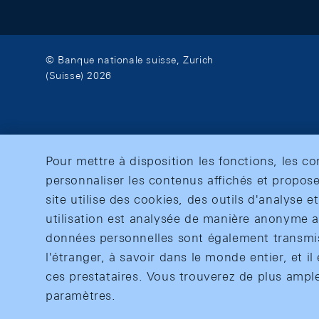
© Banque nationale suisse, Zurich
(Suisse) 2026
Pour mettre à disposition les fonctions, les c
personnaliser les contenus affichés et propose
site utilise des cookies, des outils d'analyse 
utilisation est analysée de manière anonyme af
données personnelles sont également transmise
l'étranger, à savoir dans le monde entier, et il 
ces prestataires. Vous trouverez de plus ampl
paramètres.