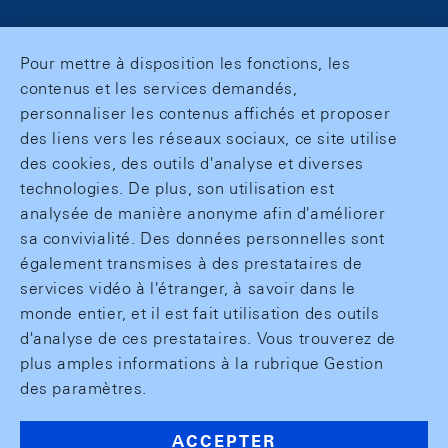
Pour mettre à disposition les fonctions, les
contenus et les services demandés,
personnaliser les contenus affichés et proposer
des liens vers les réseaux sociaux, ce site utilise
des cookies, des outils d'analyse et diverses
technologies. De plus, son utilisation est
analysée de manière anonyme afin d'améliorer
sa convivialité. Des données personnelles sont
également transmises à des prestataires de
services vidéo à l'étranger, à savoir dans le
monde entier, et il est fait utilisation des outils
d'analyse de ces prestataires. Vous trouverez de
plus amples informations à la rubrique Gestion
des paramètres.
ACCEPTER