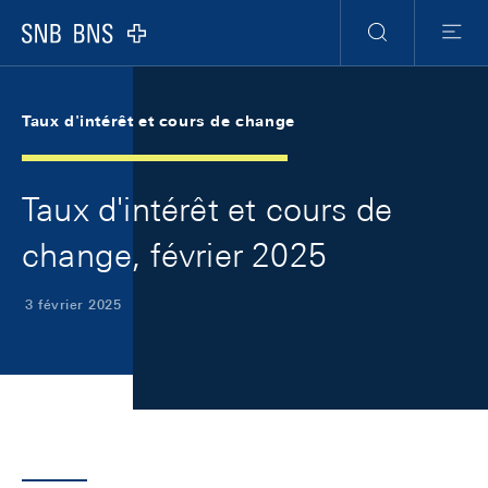
Skip Links Navigation
Header
Meta Navigation
Logo
Recherche
Menu
Taux d'intérêt et cours de change
Taux d'intérêt et cours de
change, février 2025
3 février 2025