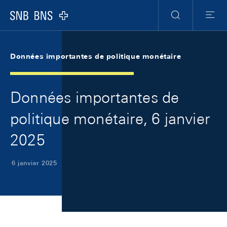
Skip Links Navigation
Header
Meta Navigation
Logo
Recherche
Menu
Données importantes de politique monétaire
Données importantes de
politique monétaire, 6 janvier
2025
6 janvier 2025