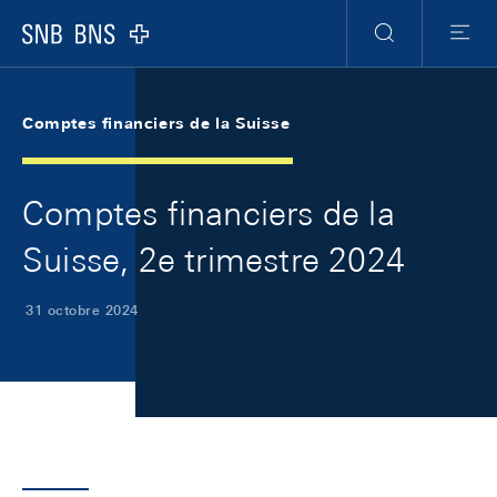
Skip Links Navigation
Header
Meta Navigation
Logo
Recherche
Menu
Comptes financiers de la Suisse
Comptes financiers de la
Suisse, 2e trimestre 2024
31 octobre 2024