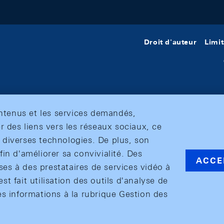
Droit d'auteur
Limit
ontenus et les services demandés,
r des liens vers les réseaux sociaux, ce
et diverses technologies. De plus, son
in d'améliorer sa convivialité. Des
ACCE
s à des prestataires de services vidéo à
est fait utilisation des outils d'analyse de
es informations à la rubrique Gestion des