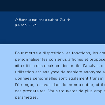
© Banque nationale suisse, Zurich
(Suisse) 2026
Pour mettre à disposition les fonctions, les c
personnaliser les contenus affichés et propose
site utilise des cookies, des outils d'analyse 
utilisation est analysée de manière anonyme af
données personnelles sont également transmise
l'étranger, à savoir dans le monde entier, et il 
ces prestataires. Vous trouverez de plus ampl
paramètres.