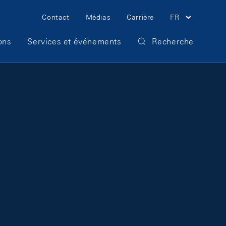
Meta Navigation
Contact
Médias
Carrière
FR
ons
Services et événements
Recherche