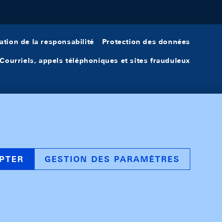
ation de la responsabilité
Protection des données
Courriels, appels téléphoniques et sites frauduleux
PTER
GESTION DES PARAMÈTRES