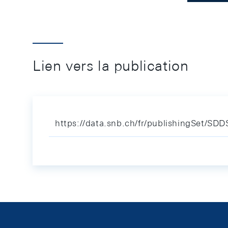
Lien vers la publication
https://data.snb.ch/fr/publishingSet/SD