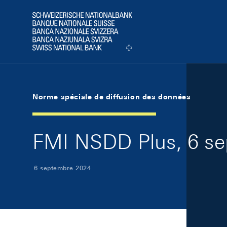
Skip Links Navigation
Header
Logo
Norme spéciale de diffusion des données
FMI NSDD Plus, 6 s
6 septembre 2024