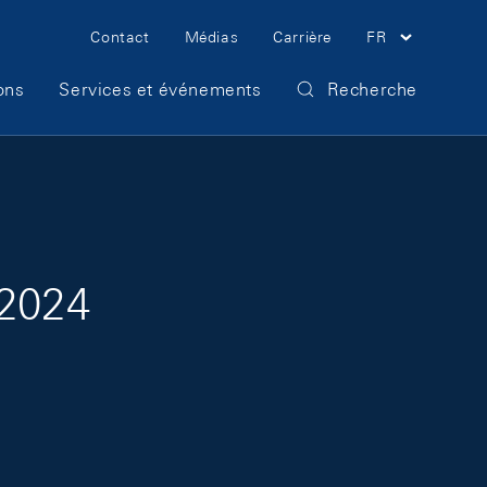
Meta Navigation
Contact
Médias
Carrière
FR
ons
Services et événements
Recherche
 2024