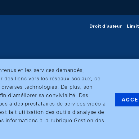
Droit d'auteur
Limit
ontenus et les services demandés,
r des liens vers les réseaux sociaux, ce
et diverses technologies. De plus, son
in d'améliorer sa convivialité. Des
ACCE
s à des prestataires de services vidéo à
est fait utilisation des outils d'analyse de
es informations à la rubrique Gestion des