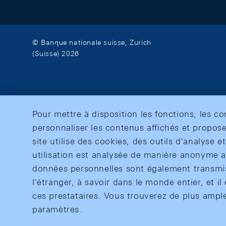
© Banque nationale suisse, Zurich
(Suisse) 2026
Pour mettre à disposition les fonctions, les c
personnaliser les contenus affichés et propose
site utilise des cookies, des outils d'analyse 
utilisation est analysée de manière anonyme af
données personnelles sont également transmise
l'étranger, à savoir dans le monde entier, et il 
ces prestataires. Vous trouverez de plus ampl
paramètres.