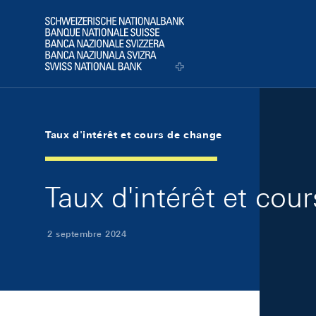
Skip Links Navigation
Header
Logo
Taux d'intérêt et cours de change
Taux d'intérêt et co
2 septembre 2024