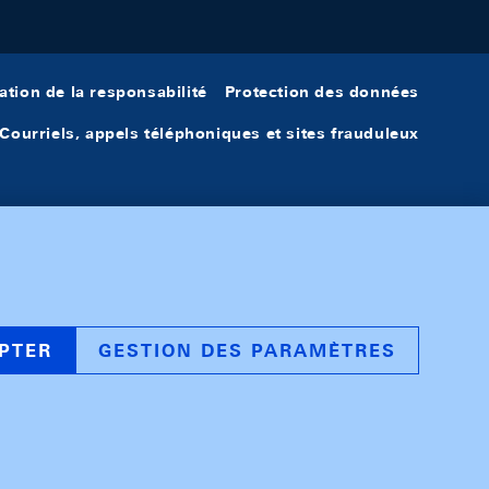
ation de la responsabilité
Protection des données
Courriels, appels téléphoniques et sites frauduleux
PTER
GESTION DES PARAMÈTRES