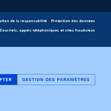
ation de la responsabilité
Protection des données
Courriels, appels téléphoniques et sites frauduleux
PTER
GESTION DES PARAMÈTRES