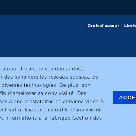
Droit d'auteur
Limit
ontenus et les services demandés,
r des liens vers les réseaux sociaux, ce
et diverses technologies. De plus, son
in d'améliorer sa convivialité. Des
ACCE
s à des prestataires de services vidéo à
est fait utilisation des outils d'analyse de
es informations à la rubrique Gestion des