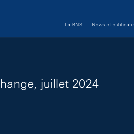
Main Navigation
La BNS
News et publicati
hange, juillet 2024