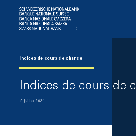
Skip Links Navigation
Header
Logo
Indices de cours de change
Indices de cours de c
5 juillet 2024