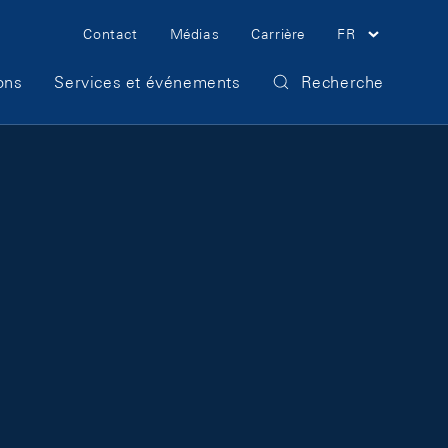
Meta Navigation
Contact
Médias
Carrière
FR
ons
Services et événements
Recherche