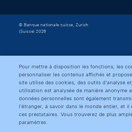
© Banque nationale suisse, Zurich
(Suisse) 2026
Pour mettre à disposition les fonctions, les c
personnaliser les contenus affichés et propose
site utilise des cookies, des outils d'analyse 
utilisation est analysée de manière anonyme af
données personnelles sont également transmise
l'étranger, à savoir dans le monde entier, et il 
ces prestataires. Vous trouverez de plus ampl
paramètres.