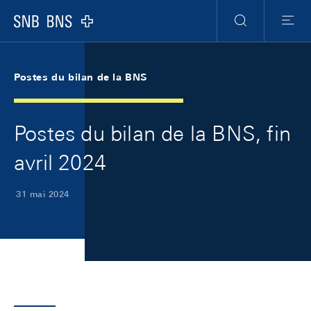
Skip Links Navigation
Header
Meta Navigation
Logo
Recherche
Menu
Postes du bilan de la BNS
Postes du bilan de la BNS, fin
avril 2024
31 mai 2024