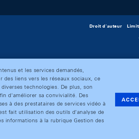
Droit d'auteur
Limit
ontenus et les services demandés,
r des liens vers les réseaux sociaux, ce
et diverses technologies. De plus, son
in d'améliorer sa convivialité. Des
ACCE
s à des prestataires de services vidéo à
est fait utilisation des outils d'analyse de
es informations à la rubrique Gestion des