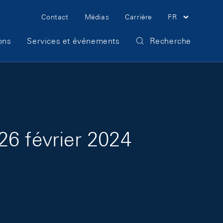
Meta Navigation
Contact
Médias
Carrière
FR
ons
Services et événements
Recherche
26 février 2024