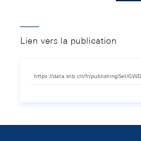
Lien vers la publication
https://data.snb.ch/fr/publishingSet/GW