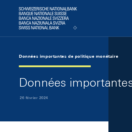
Skip Links Navigation
Header
Logo
Données importantes de politique monétaire
Données importantes 
26 février 2024