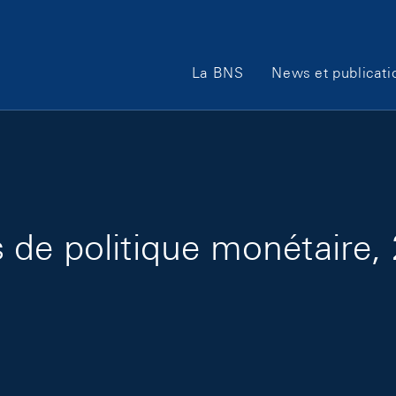
Main Navigation
La BNS
News et publicati
de politique monétaire, 