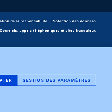
ation de la responsabilité
Protection des données
Courriels, appels téléphoniques et sites frauduleux
PTER
GESTION DES PARAMÈTRES