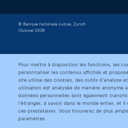
© Banque nationale suisse, Zurich
(Suisse) 2026
Pour mettre à disposition les fonctions, les c
personnaliser les contenus affichés et propose
site utilise des cookies, des outils d'analyse 
utilisation est analysée de manière anonyme af
données personnelles sont également transmise
l'étranger, à savoir dans le monde entier, et il 
ces prestataires. Vous trouverez de plus ampl
paramètres.