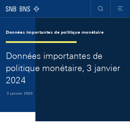
Skip Links Navigation
Header
Meta Navigation
Logo
Recherche
Menu
Données importantes de politique monétaire
Données importantes de
politique monétaire, 3 janvier
2024
3 janvier 2024