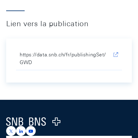
Lien vers la publication
https://data.snb.ch/fr/publishingSet/
GWD
Footer
Logo
https://x.com/snb_bns
https://ch.linkedin.com/company/swiss-national-ba
https://www.youtube.com/@swissnationalbank