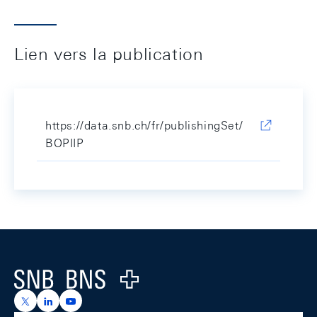
Lien vers la publication
https://data.snb.ch/fr/publishingSet/
BOPIIP
Footer
Logo
https://x.com/snb_bns
https://ch.linkedin.com/company/swiss-national-ba
https://www.youtube.com/@swissnationalbank