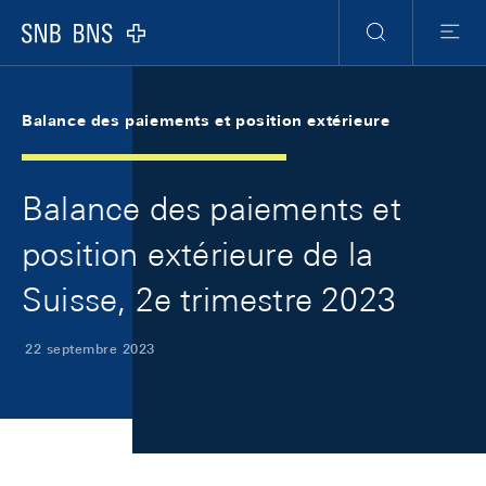
Skip Links Navigation
Header
Meta Navigation
Logo
Recherche
Menu
Balance des paiements et position extérieure
Balance des paiements et
position extérieure de la
Suisse, 2e trimestre 2023
22 septembre 2023