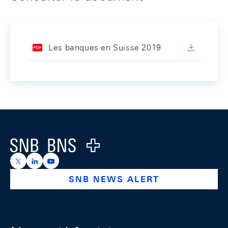
Les banques en Suisse 2019
Footer
Logo
https://x.com/snb_bns
https://ch.linkedin.com/company/swiss-national-ba
https://www.youtube.com/@swissnationalbank
SNB NEWS ALERT