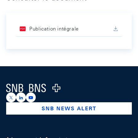
Publication intégrale
Footer
Logo
https://x.com/snb_bns
https://ch.linkedin.com/company/swiss-national-ba
https://www.youtube.com/@swissnationalbank
SNB NEWS ALERT