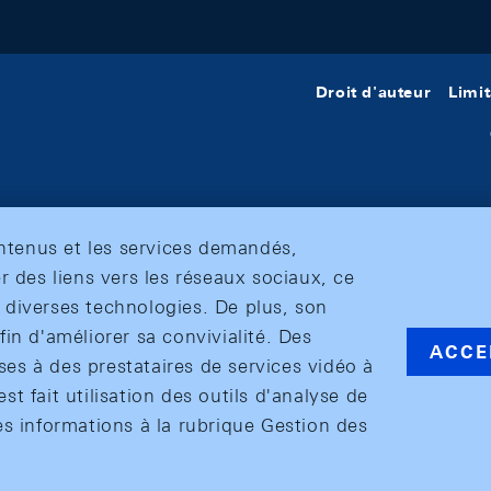
Droit d'auteur
Limit
ontenus et les services demandés,
r des liens vers les réseaux sociaux, ce
et diverses technologies. De plus, son
in d'améliorer sa convivialité. Des
ACCE
s à des prestataires de services vidéo à
est fait utilisation des outils d'analyse de
es informations à la rubrique Gestion des