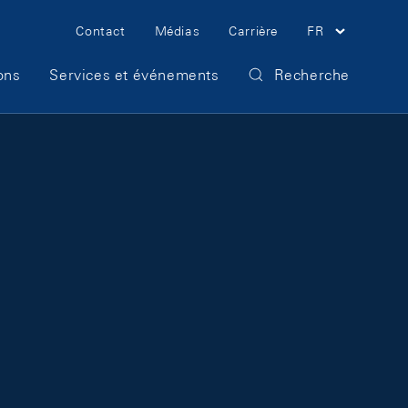
Meta Navigation
Contact
Médias
Carrière
FR
ons
Services et événements
Recherche