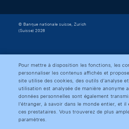
© Banque nationale suisse, Zurich
(Suisse) 2026
Pour mettre à disposition les fonctions, les c
personnaliser les contenus affichés et propose
site utilise des cookies, des outils d'analyse 
utilisation est analysée de manière anonyme af
données personnelles sont également transmise
l'étranger, à savoir dans le monde entier, et il 
ces prestataires. Vous trouverez de plus ampl
paramètres.