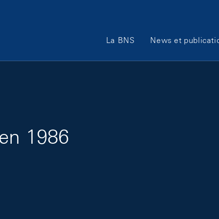
Main Navigation
La BNS
News et publicati
 en 1986