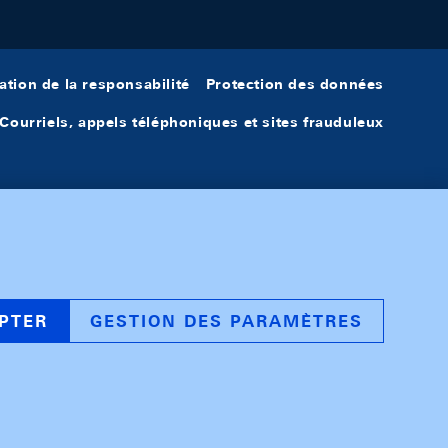
ation de la responsabilité
Protection des données
Courriels, appels téléphoniques et sites frauduleux
PTER
GESTION DES PARAMÈTRES