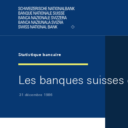
Skip Links Navigation
Header
Logo
Statistique bancaire
Les banques suisses
31 décembre 1986