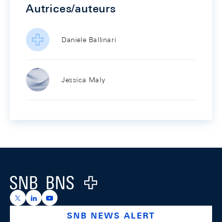
Autrices/auteurs
Daniele Ballinari
Jessica Maly
Footer
Logo
https://x.com/snb_bns
https://ch.linkedin.com/company/swiss-national-ba
https://www.youtube.com/@swissnationalbank
SNB NEWS ALERT