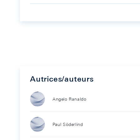
Autrices/auteurs
Angelo Ranaldo
Paul Söderlind