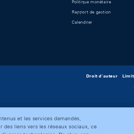
Politique monétaire
Rapport de gestion
Calendrier
Droit d'auteur
Limit
ontenus et les services demandés,
r des liens vers les réseaux sociaux, ce