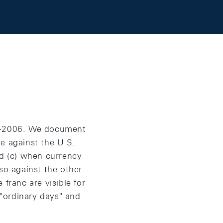
3-2006. We document
e against the U.S.
nd (c) when currency
so against the other
franc are visible for
 "ordinary days" and