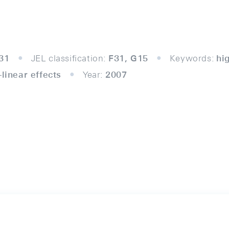
31
JEL classification:
F31, G15
Keywords:
hi
-linear effects
Year:
2007