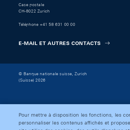
Case postale
CH-8022 Zurich
Téléphone +41 58 631 00 00
E-MAIL ET AUTRES CONTACTS
© Banque nationale suisse, Zurich
(Suisse) 2026
Pour mettre à disposition les fonctions, les c
personnaliser les contenus affichés et propose