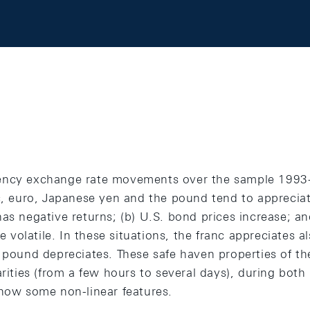
ency exchange rate movements over the sample 199
nc, euro, Japanese yen and the pound tend to appreciat
has negative returns; (b) U.S. bond prices increase; a
olatile. In these situations, the franc appreciates al
 pound depreciates. These safe haven properties of the 
arities (from a few hours to several days), during both
show some non-linear features.