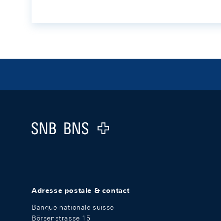
Footer
Logo
Adresse postale & contact
Banque nationale suisse
Börsenstrasse 15