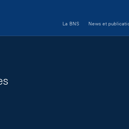
Main Navigation
La BNS
News et publicati
es