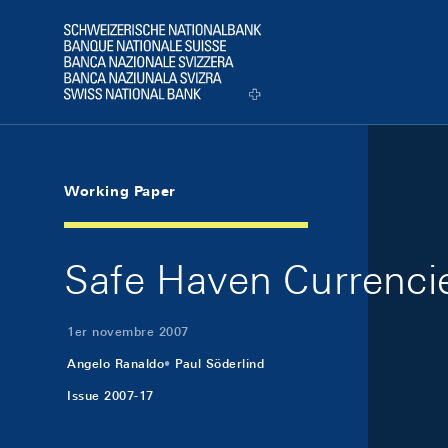
Skip Links Navigation
Header
Logo
Working Paper
Safe Haven Currenci
1er novembre 2007
Angelo Ranaldo
Paul Söderlind
Issue 2007-17