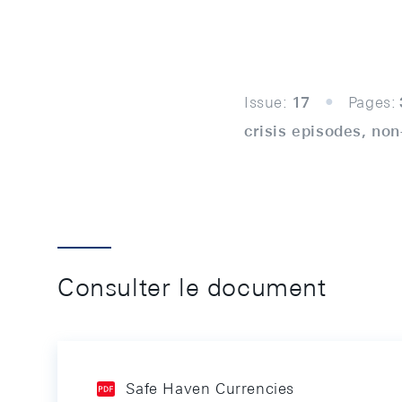
Issue:
17
Pages:
crisis episodes, non
Consulter le document
Safe Haven Currencies