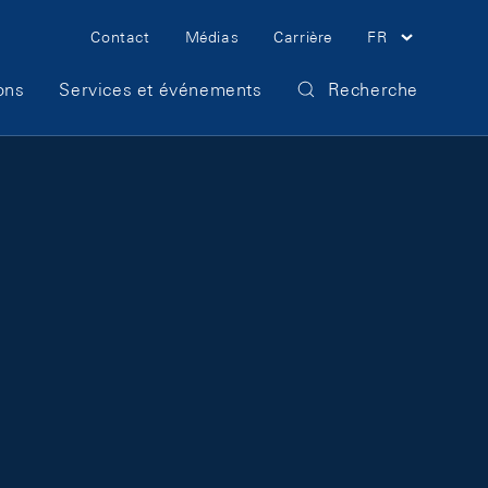
Meta Navigation
Contact
Médias
Carrière
FR
ons
Services et événements
Recherche