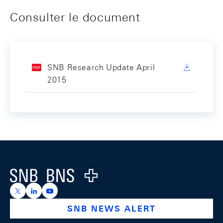
Consulter le document
SNB Research Update April
2015
Footer
Logo
https://x.com/snb_bns
https://ch.linkedin.com/company/swiss-national-ba
https://www.youtube.com/@swissnationalbank
SNB NEWS ALERT