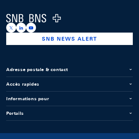
Logo
https://x.com/snb_bns
https://ch.linkedin.com/company/swiss-national-ba
https://www.youtube.com/@swissnationalbank
SNB NEWS ALERT
Adresse postale & contact
Accès rapides
Informations pour
Portails