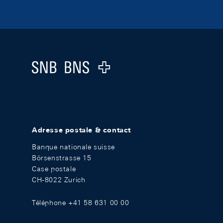
Footer
Logo
Adresse postale & contact
Banque nationale suisse
Börsenstrasse 15
Case postale
CH-8022 Zurich
Téléphone +41 58 631 00 00