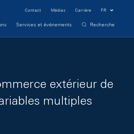
Meta Navigation
Contact
Médias
Carrière
FR
ons
Services et événements
Recherche
 commerce extérieur de
ariables multiples