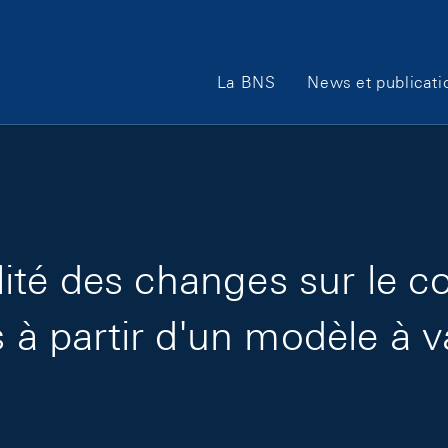
Main Navigation
La BNS
News et publicati
tilité des changes sur le
s à partir d'un modèle à v