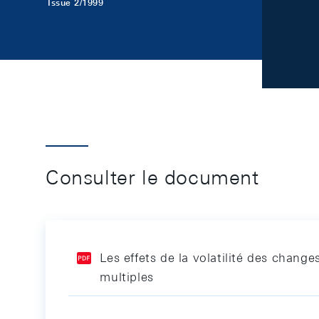
Issue 2/1999
Consulter le document
Les effets de la volatilité des chang
multiples