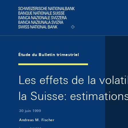
Skip Links Navigation
Header
Logo
Étude du Bulletin trimestriel
Les effets de la vola
la Suisse: estimation
30 juin 1999
Andreas M. Fischer