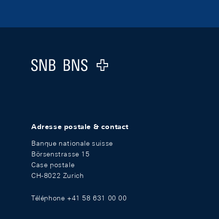
Footer
Logo
Adresse postale & contact
Banque nationale suisse
Börsenstrasse 15
Case postale
CH-8022 Zurich
Téléphone +41 58 631 00 00