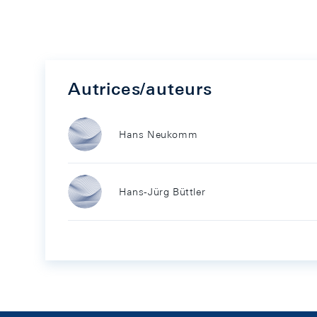
Autrices/auteurs
Hans Neukomm
Hans-Jürg Büttler