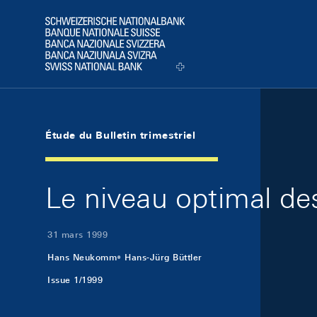
Skip Links Navigation
Header
Logo
Étude du Bulletin trimestriel
Le niveau optimal de
31 mars 1999
Hans Neukomm
Hans-Jürg Büttler
Issue 1/1999