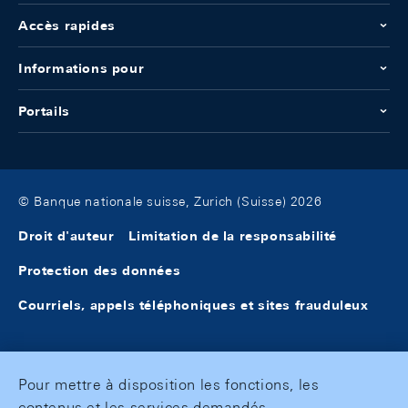
Accès rapides
Informations pour
Portails
© Banque nationale suisse, Zurich (Suisse) 2026
Droit d'auteur
Limitation de la responsabilité
Protection des données
Courriels, appels téléphoniques et sites frauduleux
Pour mettre à disposition les fonctions, les
contenus et les services demandés,