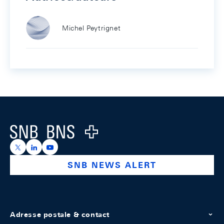
Michel Peytrignet
Footer
Logo
https://x.com/snb_bns
https://ch.linkedin.com/company/swiss-national-ba
https://www.youtube.com/@swissnationalbank
SNB NEWS ALERT
Adresse postale & contact