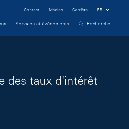
Meta Navigation
Contact
Médias
Carrière
FR
ons
Services et événements
Recherche
e des taux d'intérêt