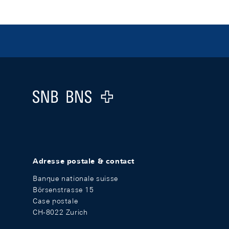
Footer
Logo
Adresse postale & contact
Banque nationale suisse
Börsenstrasse 15
Case postale
CH-8022 Zurich