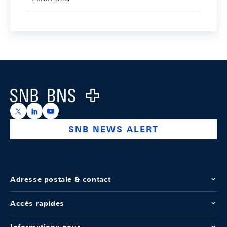
Footer
Logo
https://x.com/snb_bns
https://ch.linkedin.com/company/swiss-national-ba
https://www.youtube.com/@swissnationalbank
SNB NEWS ALERT
Adresse postale & contact
Accès rapides