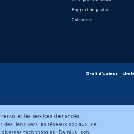
Rapport de gestion
Calendrier
Droit d'auteur
Limit
ontenus et les services demandés,
r des liens vers les réseaux sociaux, ce
et diverses technologies. De plus, son