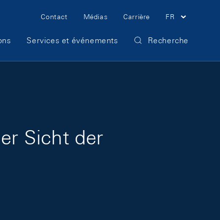
Meta Navigation
Contact
Médias
Carrière
FR
ons
Services et événements
Recherche
r Sicht der