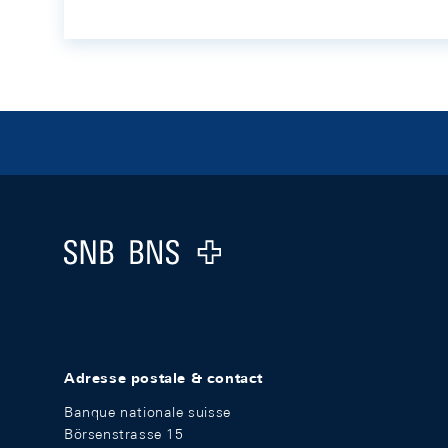
Footer
Logo
Adresse postale & contact
Banque nationale suisse
Börsenstrasse 15