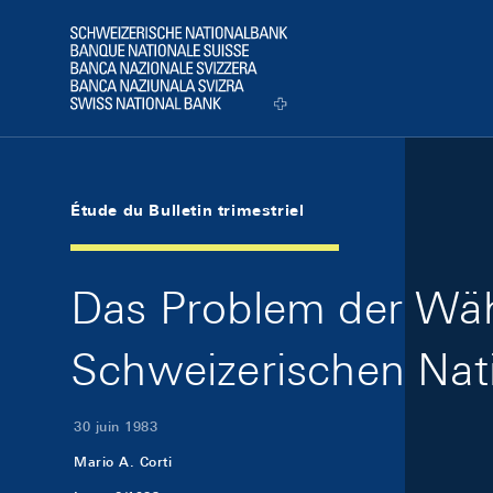
Skip Links Navigation
Header
Logo
Étude du Bulletin trimestriel
Das Problem der Wäh
Schweizerischen Nat
30 juin 1983
Mario A. Corti