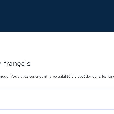
n français
angue. Vous avez cependant la possibilité d'y accéder dans les la