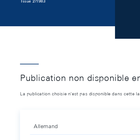
Issue 2/1983
Publication non disponible e
La publication choisie n'est pas disponible dans cette l
Allemand