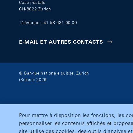
Case postale
CH-8022 Zurich
Téléphone +41 58 631 00 00
E-MAIL ET AUTRES CONTACTS
© Banque nationale suisse, Zurich
(Suisse) 2026
Pour mettre à disposition les fonctions, les c
personnaliser les contenus affichés et propose
site utilise des cookies, des outils d'analyse 