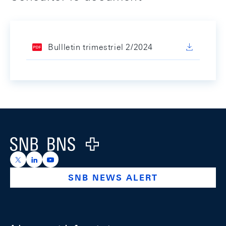
Bullletin trimestriel 2/2024
Footer
Logo
https://x.com/snb_bns
https://ch.linkedin.com/company/swiss-national-ba
https://www.youtube.com/@swissnationalbank
SNB NEWS ALERT