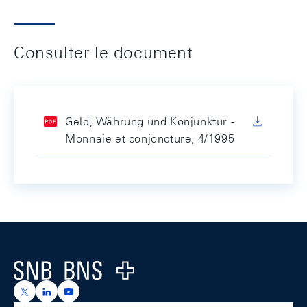
Consulter le document
Geld, Währung und Konjunktur -
Monnaie et conjoncture, 4/1995
Footer
Logo
https://x.com/snb_bns
https://ch.linkedin.com/company/swiss-national-ba
https://www.youtube.com/@swissnationalbank