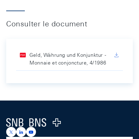
Consulter le document
Geld, Währung und Konjunktur -
Monnaie et conjoncture, 4/1986
Footer
Logo
https://x.com/snb_bns
https://ch.linkedin.com/company/swiss-national-ba
https://www.youtube.com/@swissnationalbank