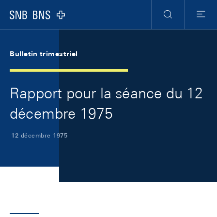
Skip Links Navigation
Header
Meta Navigation
Logo
Recherche
Menu
Bulletin trimestriel
Rapport pour la séance du 12
décembre 1975
12 décembre 1975