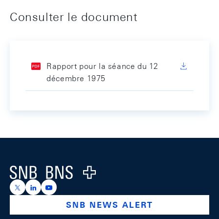
Consulter le document
Rapport pour la séance du 12
décembre 1975
Footer
Logo
https://x.com/snb_bns
https://ch.linkedin.com/company/swiss-national-ba
https://www.youtube.com/@swissnationalbank
SNB NEWS ALERT