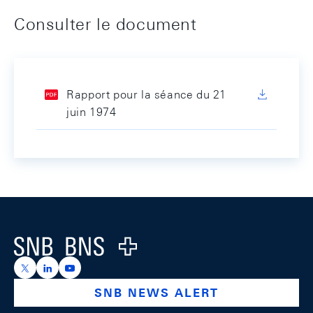
Consulter le document
Rapport pour la séance du 21
juin 1974
Footer
Logo
https://x.com/snb_bns
https://ch.linkedin.com/company/swiss-national-ba
https://www.youtube.com/@swissnationalbank
SNB NEWS ALERT