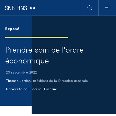
Skip Links Navigation
Header
Meta Navigation
Logo
Recherche
Menu
Exposé
Prendre soin de l'ordre
économique
23 septembre 2022
Thomas Jordan,
président de la Direction générale
Université de Lucerne, Lucerne