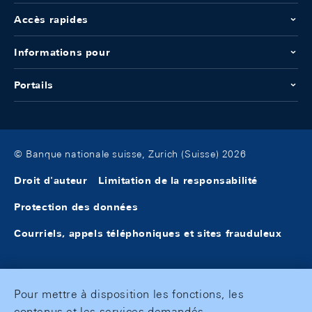
Accès rapides
Informations pour
Portails
© Banque nationale suisse, Zurich (Suisse) 2026
Droit d'auteur
Limitation de la responsabilité
Protection des données
Courriels, appels téléphoniques et sites frauduleux
Pour mettre à disposition les fonctions, les
contenus et les services demandés,