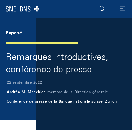
Skip Links Navigation
Header
Meta Navigation
Logo
Recherche
Menu
Exposé
Remarques introductives,
conférence de presse
22 septembre 2022
Andréa M. Maechler,
membre de la Direction générale
Conférence de presse de la Banque nationale suisse, Zurich