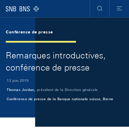
Skip Links Navigation
Header
Meta Navigation
Logo
Recherche
Menu
Conférence de presse
Remarques introductives,
conférence de presse
13 juin 2019
Thomas Jordan,
président de la Direction générale
Conférence de presse de la Banque nationale suisse, Berne