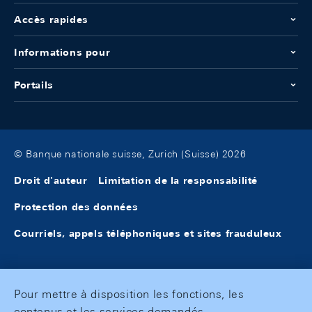
Accès rapides
Informations pour
Portails
© Banque nationale suisse, Zurich (Suisse) 2026
Droit d'auteur
Limitation de la responsabilité
Protection des données
Courriels, appels téléphoniques et sites frauduleux
Pour mettre à disposition les fonctions, les
contenus et les services demandés,