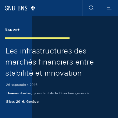
Skip Links Navigation
Header
Meta Navigation
Logo
Recherche
Menu
Exposé
Les infrastructures des
marchés financiers entre
stabilité et innovation
26 septembre 2016
Thomas Jordan,
président de la Direction générale
Sibos 2016, Genève