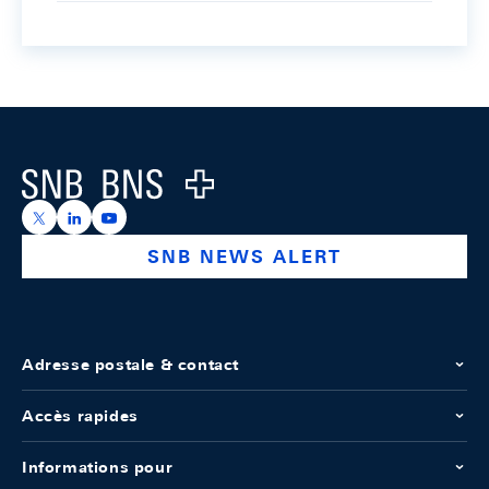
Footer
Logo
https://x.com/snb_bns
https://ch.linkedin.com/company/swiss-national-ba
https://www.youtube.com/@swissnationalbank
SNB NEWS ALERT
Adresse postale & contact
Accès rapides
Informations pour